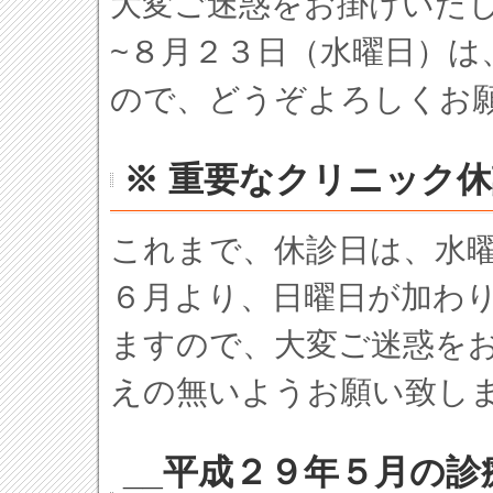
大変ご迷惑をお掛けいた
~８月２３日（水曜日）は
ので、どうぞよろしくお
※ 重要なクリニック
これまで、休診日は、水
６月より、日曜日が加わ
ますので、大変ご迷惑を
えの無いようお願い致し
__平成２９年５月の