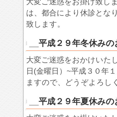
大変ご迷惑をお掛け致し
は、都合により休診とな
致します。
__平成２９年冬休みの
大変ご迷惑をおかけいた
日(金曜日）~平成３０年
ますので、どうぞよろし
__平成２９年夏休みの