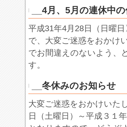
__4月、5月の連休中
平成31年4月28日（日曜
で、大変ご迷惑をおかけ
でお間違えのないよう、
す。
__冬休みのお知らせ
大変ご迷惑をおかけいた
日（土曜日）～平成３１