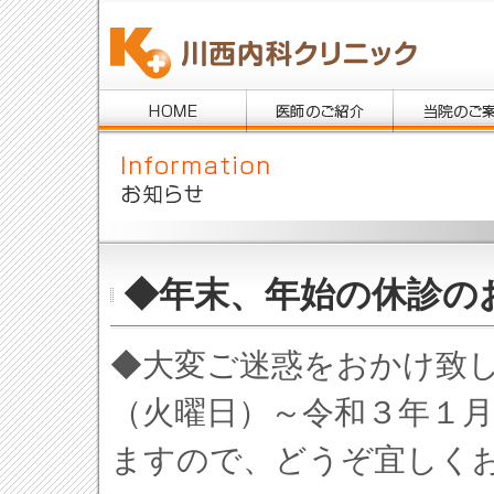
◆年末、年始の休診の
◆大変ご迷惑をおかけ致
（火曜日）～令和３年１
ますので、どうぞ宜しく